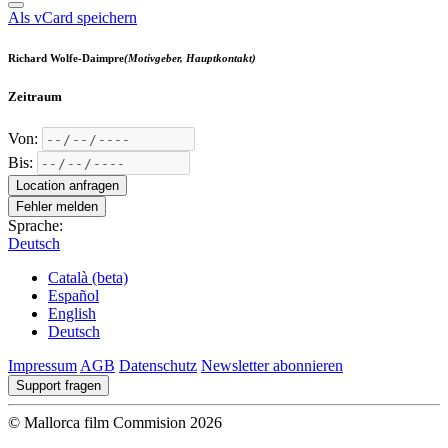
Als vCard speichern
Richard Wolfe-Daimpre
(Motivgeber, Hauptkontakt)
Zeitraum
Von:
Bis:
Location anfragen
Fehler melden
Sprache:
Deutsch
Català (beta)
Español
English
Deutsch
Impressum
AGB
Datenschutz
Newsletter abonnieren
Support fragen
© Mallorca film Commision 2026