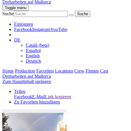
Dreharbeiten auf Mallorca
Toggle menu
Suche
Einloggen
Facebook
Instagram
YouTube
DE
Català (beta)
Español
English
Deutsch
Home
Production
Favoriten
Locations
Crew
Firmen
Cast
Dreharbeiten auf Mallorca
Zum Hauptinhalt springen
Teilen
Facebook
E-Mail
Link kopieren
Zu Favoriten hinzufügen